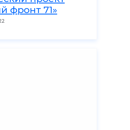
й фронт 71»
22