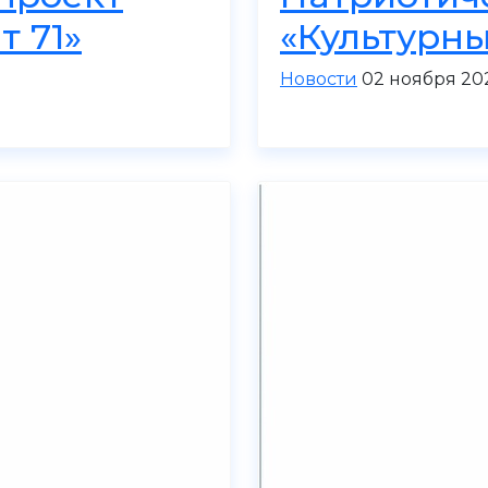
т 71»
«Культурны
Новости
02 ноября 20