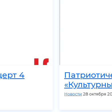
церт 4
Патриотич
«Культурны
Новости
28 октября 2