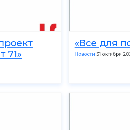
проект
«Все для п
т 71»
Новости
31 октября 20