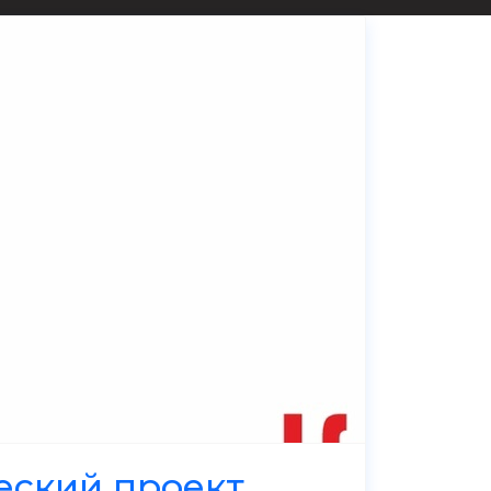
еский проект