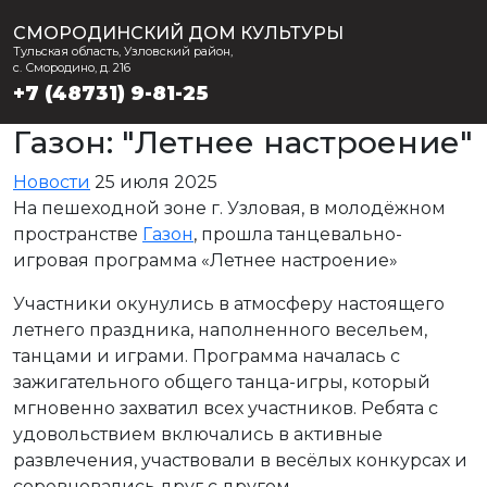
СМОРОДИНСКИЙ ДОМ КУЛЬТУРЫ
Тульская область, Узловский район,
с. Смородино, д. 216
+7 (48731) 9-81-25
Газон: "Летнее настроение"
Новости
25 июля 2025
На пешеходной зоне г. Узловая, в молодёжном
пространстве
Газон
, прошла танцевально-
игровая программа «Летнее настроение»
Участники окунулись в атмосферу настоящего
летнего праздника, наполненного весельем,
танцами и играми. Программа началась с
зажигательного общего танца-игры, который
мгновенно захватил всех участников. Ребята с
удовольствием включались в активные
развлечения, участвовали в весёлых конкурсах и
соревновались друг с другом.