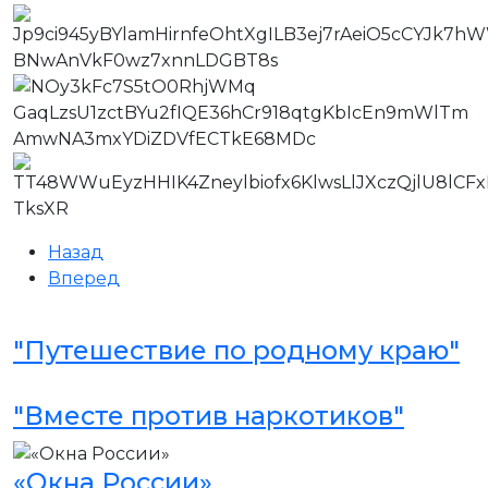
Назад
Вперед
"Путешествие по родному краю"
"Вместе против наркотиков"
«Окна России»