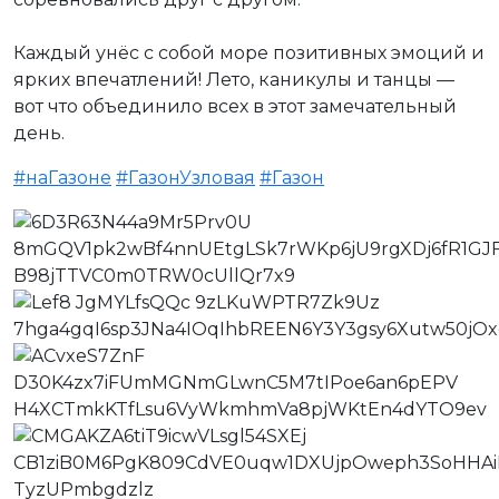
Каждый унёс с собой море позитивных эмоций и
ярких впечатлений! Лето, каникулы и танцы —
вот что объединило всех в этот замечательный
день.
#наГазоне
#ГазонУзловая
#Газон