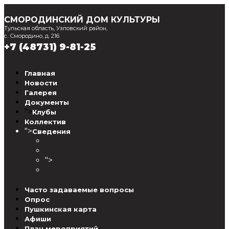
СМОРОДИНСКИЙ ДОМ КУЛЬТУРЫ
Тульская область, Узловский район,
с. Смородино, д. 216
+7 (48731) 9-81-25
Главная
Новости
Галерея
Документы
">
Клубы
Коллектив
">
Сведения
Контакты
Услуги
">
Оценка качества
Люторический сельский
Дом культуры
Часто задаваемые вопросы
Опрос
Пушкинская карта
Афиши
План мероприятий