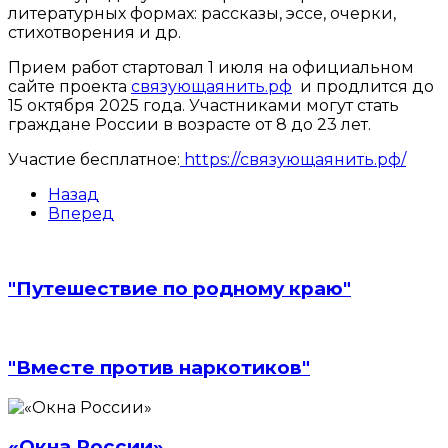
литературных формах: рассказы, эссе, очерки,
стихотворения и др.
Прием работ стартовал 1 июля на официальном
сайте проекта
связующаянить.рф
и продлится до
15 октября 2025 года. Участниками могут стать
граждане России в возрасте от 8 до 23 лет.
Участие бесплатное:
https://связующаянить.рф/
Назад
Вперед
"Путешествие по родному краю"
"Вместе против наркотиков"
«Окна России»