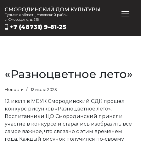
СМОРОДИНСКИЙ ДОМ КУЛЬТУРЫ
Тульская область, Узловский район,
с. Смородино, д. 216
+7 (48731) 9-81-25
«Разноцветное лето»
Новости
12 июля 2023
12 июля в МБУК Смородинский СДК прошел
конкурс рисунков «Разноцветное лето».
Воспитанники ЦО Смородинский приняли
участие в конкурсе и старались изобразить все
самое важное, что связано с этим временем
года. Каждый рисунок получился по-своему